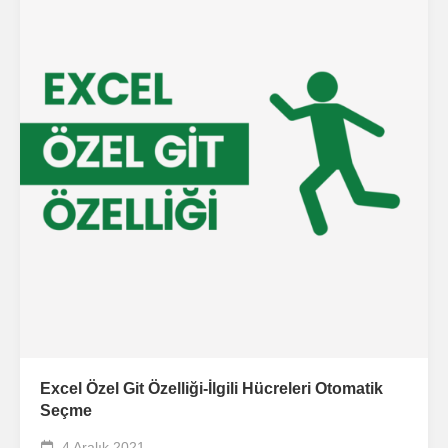
Excel Özel Git Özelliği-İlgili Hücreleri Otomatik
Seçme
4 Aralık 2021