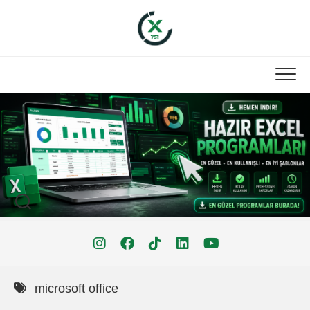
Skip
to
content
microsoft office