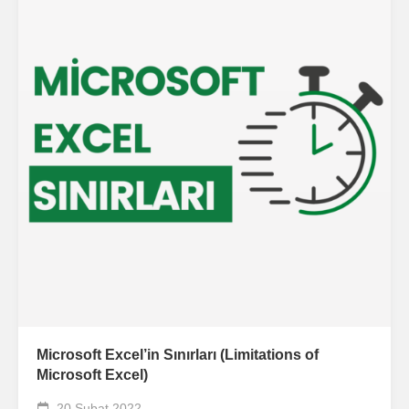
Microsoft Excel’in Sınırları (Limitations of
Microsoft Excel)
20 Şubat 2022