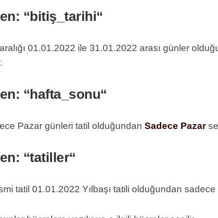
en:
“
bitiş_tarihi
“
aralığı 01.01.2022 ile 31.01.2022 arası günler olduğu
.
ken:
“
hafta_sonu
“
ce Pazar günleri tatil olduğundan
Sadece Pazar
se
ken:
“
tatiller
“
 tatil 01.01.2022 Yılbaşı tatili olduğundan sadece bu 