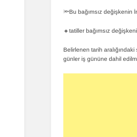
🔦Bu bağımsız değişkenin İng
🔸
tatiller bağımsız değişken
Belirlenen tarih aralığındaki
günler iş gününe dahil edil