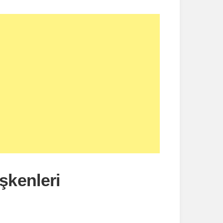
kenleri