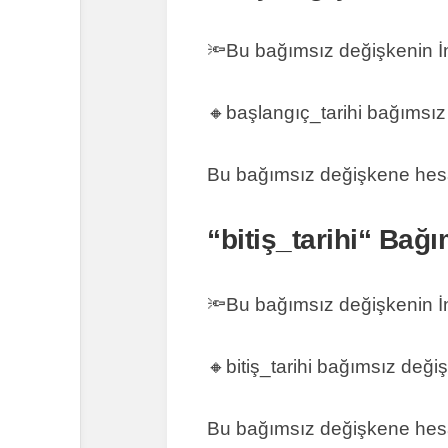
🔦Bu bağımsız değişkenin İng
🔸
başlangıç_tarihi bağımsız
Bu bağımsız değişkene hesapl
“
bitiş_tarihi
“ Bağı
🔦Bu bağımsız değişkenin İng
🔸
bitiş_tarihi bağımsız değ
Bu bağımsız değişkene hesapla