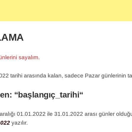
LAMA
ünlerini sayalım.
022 tarihi arasında kalan, sadece Pazar günlerinin tat
ken:
“
başlangıç_tarihi
“
aralığı 01.01.2022 ile 31.01.2022 arası günler oldu
2022
yazılır.