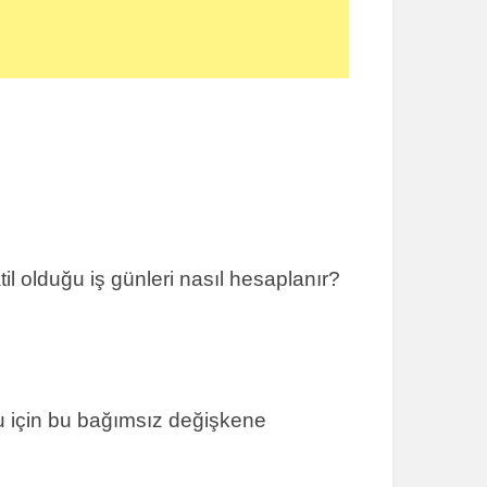
il olduğu iş günleri nasıl hesaplanır?
ğu için bu bağımsız değişkene