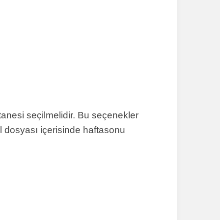
tanesi seçilmelidir. Bu seçenekler
el dosyası içerisinde haftasonu