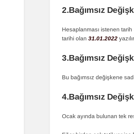
2.Bağımsız Değişk
Hesaplanması istenen tarih 
tarihi olan
31.01.2022
yazılır
3.Bağımsız Değiş
Bu bağımsız değişkene sade
4.Bağımsız Değiş
Ocak ayında bulunan tek resmi