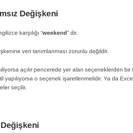
ımsız Değişkeni
ilizce karşılığı “
weekend
” dir.
kenine veri tanımlanması zorunlu değildir.
iliyorsa açılır pencerede yer alan seçeneklerden bir 
til yapılıyorsa o seçenek işaretlenmelidir. Ya da Exc
ler seçilir.
 Değişkeni