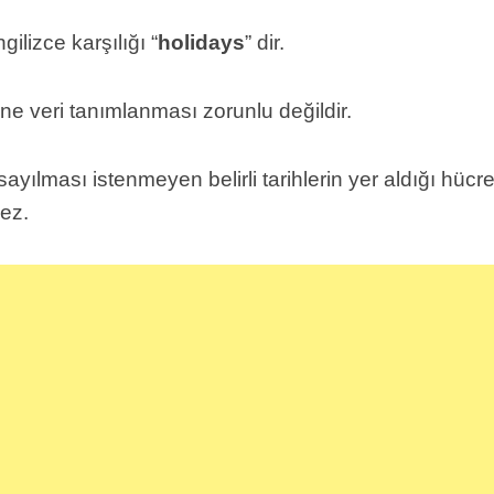
ilizce karşılığı “
holidays
” dir.
ine veri tanımlanması zorunlu değildir.
 sayılması istenmeyen belirli tarihlerin yer aldığı hüc
mez.