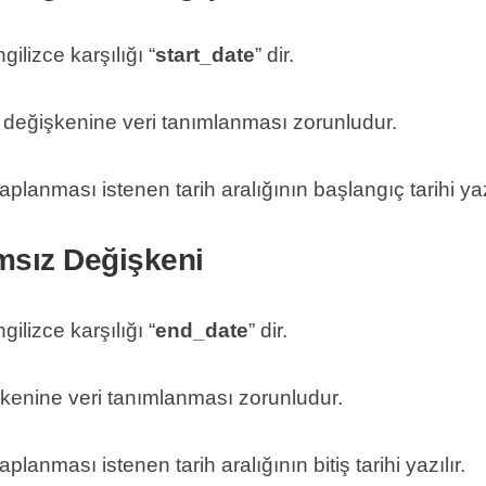
ilizce karşılığı “
start_date
” dir.
 değişkenine veri tanımlanması zorunludur.
anması istenen tarih aralığının başlangıç tarihi yazı
msız Değişkeni
ilizce karşılığı “
end_date
” dir.
işkenine veri tanımlanması zorunludur.
nması istenen tarih aralığının bitiş tarihi yazılır.