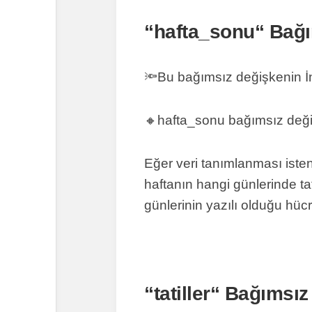
“
hafta_sonu
“ Bağ
🔦Bu bağımsız değişkenin İng
🔸
hafta_sonu bağımsız değiş
Eğer veri tanımlanması isten
haftanın hangi günlerinde ta
günlerinin yazılı olduğu hücre
“
tatiller
“ Bağımsız