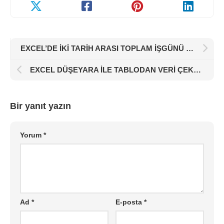
EXCEL’DE İKİ TARİH ARASI TOPLAM İŞGÜNÜ HESAPLAMA
EXCEL DÜŞEYARA İLE TABLODAN VERİ ÇEKMEK
Bir yanıt yazın
Yorum
*
Ad
*
E-posta
*