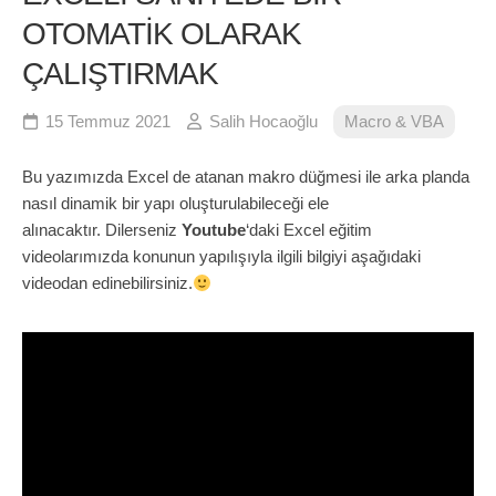
OTOMATİK OLARAK
ÇALIŞTIRMAK
15 Temmuz 2021
Salih Hocaoğlu
Macro & VBA
Bu yazımızda Excel de atanan makro düğmesi ile arka planda
nasıl dinamik bir yapı oluşturulabileceği ele
alınacaktır. Dilerseniz
Youtube
‘daki Excel eğitim
videolarımızda konunun yapılışıyla ilgili bilgiyi aşağıdaki
videodan edinebilirsiniz.