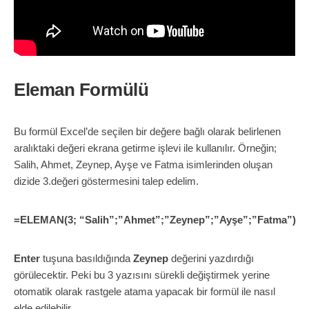
Eleman Formülü
Bu formül Excel’de seçilen bir değere bağlı olarak belirlenen
aralıktaki değeri ekrana getirme işlevi ile kullanılır. Örneğin;
Salih, Ahmet, Zeynep, Ayşe ve Fatma isimlerinden oluşan
dizide 3.değeri göstermesini talep edelim.
=ELEMAN(3; “Salih”;”Ahmet”;”Zeynep”;”Ayşe”;”Fatma”)
Enter
tuşuna basıldığında
Zeynep
değerini yazdırdığı
görülecektir. Peki bu 3 yazısını sürekli değiştirmek yerine
otomatik olarak rastgele atama yapacak bir formül ile nasıl
elde edilebilir.