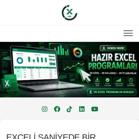
Skip
to
content
EXCELİ SANİYEDE BİR