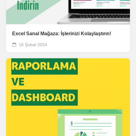
Excel Sanal Mağaza: İşlerinizi Kolaylaştırın!
16 Şubat 2024