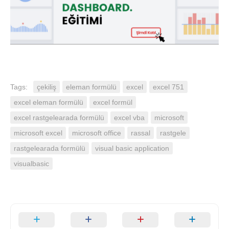
Tags:
çekiliş
eleman formülü
excel
excel 751
excel eleman formülü
excel formül
excel rastgelearada formülü
excel vba
microsoft
microsoft excel
microsoft office
rassal
rastgele
rastgelearada formülü
visual basic application
visualbasic