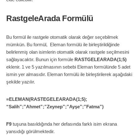
RastgeleArada Formülü
Bu formül ile rastgele otomatik olarak değer seçebilmek
mümkün. Bu formül, Eleman formülü ile birleştirildiğinde
belirlenmiş olan isimlerin otomatik olarak rastgele seçilmesini
sağlayacaktır. Bunun için formüle
RASTGELEARADA(1;5)
eklenir. 1 ve 5 yazılmasının sebebi Eleman formülünde 5 adet
ismin yer almasıdır. Eleman formülü ile birleştirilerek aşağıdaki
şekilde yazılır.
=ELEMAN(RASTEGELEARADA(1;5);
“Salih”;”Ahmet”;”Zeynep”;”Ayşe”;”Fatma”)
F9
tuşuna basıldığında her defasında farklı isim ekrana
yansıdığı görülmektedir.