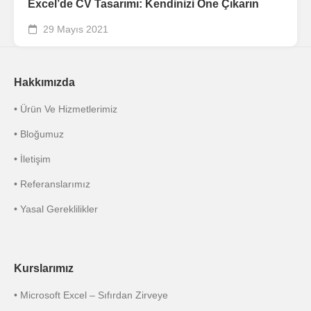
Excel’de CV Tasarımı: Kendinizi Öne Çıkarın
29 Mayıs 2021
Hakkımızda
• Ürün Ve Hizmetlerimiz
• Bloğumuz
• İletişim
• Referanslarımız
• Yasal Gereklilikler
Kurslarımız
• Microsoft Excel – Sıfırdan Zirveye