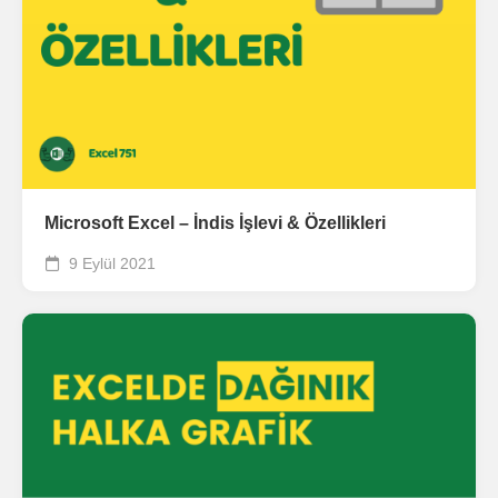
Microsoft Excel – İndis İşlevi & Özellikleri
9 Eylül 2021