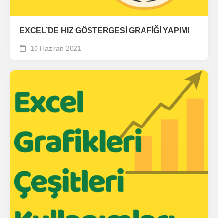
EXCEL’DE HIZ GÖSTERGESİ GRAFİĞİ YAPIMI
10 Haziran 2021