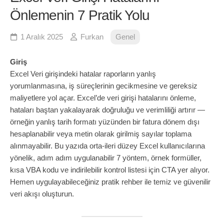
Önlemenin 7 Pratik Yolu
1 Aralık 2025
Furkan
Genel
Giriş
Excel Veri girişindeki hatalar raporların yanlış
yorumlanmasına, iş süreçlerinin gecikmesine ve gereksiz
maliyetlere yol açar. Excel’de veri girişi hatalarını önleme,
hataları baştan yakalayarak doğruluğu ve verimliliği artırır —
örneğin yanlış tarih formatı yüzünden bir fatura dönem dışı
hesaplanabilir veya metin olarak girilmiş sayılar toplama
alınmayabilir. Bu yazıda orta-ileri düzey Excel kullanıcılarına
yönelik, adım adım uygulanabilir 7 yöntem, örnek formüller,
kısa VBA kodu ve indirilebilir kontrol listesi için CTA yer alıyor.
Hemen uygulayabileceğiniz pratik rehber ile temiz ve güvenilir
veri akışı oluşturun.