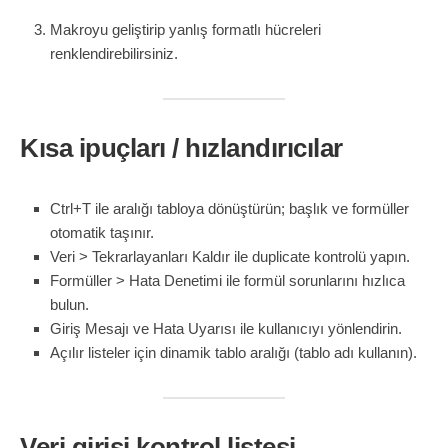
Makroyu geliştirip yanlış formatlı hücreleri
renklendirebilirsiniz.
Kısa ipuçları / hızlandırıcılar
Ctrl+T ile aralığı tabloya dönüştürün; başlık ve formüller
otomatik taşınır.
Veri > Tekrarlayanları Kaldır ile duplicate kontrolü yapın.
Formüller > Hata Denetimi ile formül sorunlarını hızlıca
bulun.
Giriş Mesajı ve Hata Uyarısı ile kullanıcıyı yönlendirin.
Açılır listeler için dinamik tablo aralığı (tablo adı kullanın).
Veri girişi kontrol listesi