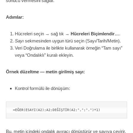
sonucu vermesini sağlar.
Adımlar:
Hücreleri seçin → sağ tık →
Hücreleri Biçimlendir…
.
Sayı
sekmesinden uygun türü seçin (Sayı/Tarih/Metin).
Veri Doğrulama ile birlikte kullanarak örneğin “Tam sayı”
veya “Ondalıklı” kuralı ekleyin.
Örnek düzeltme — metin girilmiş sayı:
Kontrol formülü ile dönüşüm:
Bu, metin içindeki ondalık ayıracı dönüştürür ve sayıya çevirir.