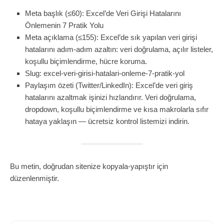
Meta başlık (≤60): Excel’de Veri Girişi Hatalarını
Önlemenin 7 Pratik Yolu
Meta açıklama (≤155): Excel’de sık yapılan veri girişi
hatalarını adım-adım azaltın: veri doğrulama, açılır listeler,
koşullu biçimlendirme, hücre koruma.
Slug: excel-veri-girisi-hatalari-onleme-7-pratik-yol
Paylaşım özeti (Twitter/LinkedIn): Excel’de veri giriş
hatalarını azaltmak işinizi hızlandırır. Veri doğrulama,
dropdown, koşullu biçimlendirme ve kısa makrolarla sıfır
hataya yaklaşın — ücretsiz kontrol listemizi indirin.
Bu metin, doğrudan sitenize kopyala-yapıştır için
düzenlenmiştir.