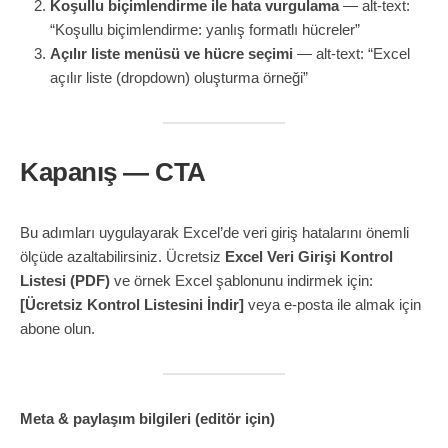
Koşullu biçimlendirme ile hata vurgulama
— alt-text:
“Koşullu biçimlendirme: yanlış formatlı hücreler”
Açılır liste menüsü ve hücre seçimi
— alt-text: “Excel
açılır liste (dropdown) oluşturma örneği”
Kapanış — CTA
Bu adımları uygulayarak Excel’de veri giriş hatalarını önemli
ölçüde azaltabilirsiniz. Ücretsiz
Excel Veri Girişi Kontrol
Listesi (PDF)
ve örnek Excel şablonunu indirmek için:
[Ücretsiz Kontrol Listesini İndir]
veya e-posta ile almak için
abone olun.
Meta & paylaşım bilgileri (editör için)