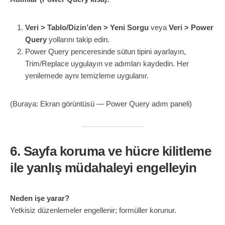
Veri > Tablo/Dizin’den > Yeni Sorgu
veya
Veri > Power
Query
yollarını takip edin.
Power Query penceresinde sütun tipini ayarlayın,
Trim/Replace uygulayın ve adımları kaydedin. Her
yenilemede aynı temizleme uygulanır.
(Buraya: Ekran görüntüsü — Power Query adım paneli)
6. Sayfa koruma ve hücre kilitleme
ile yanlış müdahaleyi engelleyin
Neden işe yarar?
Yetkisiz düzenlemeler engellenir; formüller korunur.