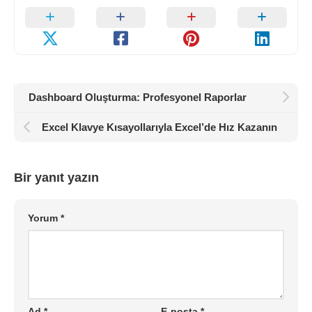
Dashboard Oluşturma: Profesyonel Raporlar
Excel Klavye Kısayollarıyla Excel’de Hız Kazanın
Bir yanıt yazın
Yorum
*
Ad
*
E-posta
*