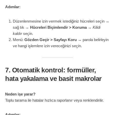
Adımlar:
Düzenlenmesine izin vermek istediğiniz hücreleri seçin →
sağ tık →
Hücreleri Biçimlendir > Koruma
→
Kilidi
kaldır
seçin.
Menü:
Gözden Geçir > Sayfayı Koru
→ parola belirleyin
ve hangi işlemlere izin vereceğinizi seçin.
7. Otomatik kontrol: formüller,
hata yakalama ve basit makrolar
Neden işe yarar?
Toplu tarama ile hatalar hızlıca raporlanır veya renklendirilir.
Adımlar: