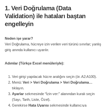
1. Veri Doğrulama (Data
Validation) ile hataları baştan
engelleyin
Neden işe yarar?
Veri Doğrulama, hücreye izin verilen veri türünü sınırlar; yanlış
giriş anında kullanıcı uyarılır.
Adımlar (Türkçe Excel menüleriyle):
Veri girişi yapılacak hücre aralığını seçin (ör. A2:A100).
Menü:
Veri > Veri Doğrulama > Veri Doğrulama…
tıklayın.
Ayarlar
sekmesinde “İzin ver:” alanından kuralı seçin
(Sayı, Tarih, Liste, Özel).
Gerekirse
Hata Uyarısı
sekmesinde kullanıcıya