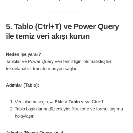
5. Tablo (Ctrl+T) ve Power Query
ile temiz veri akışı kurun
Neden işe yarar?
Tablolar ve Power Query veri temizliğini otomatikleştirir,
tekrarlanabilir transformasyon sağlar.
Adımlar (Tablo):
Veri alanını seçin →
Ekle > Tablo
veya Ctrl+T.
Tablo başlıklarını düzenleyin; filtreleme ve formül taşıma
kolaylaşır.
Adımlar (Power Query kısa):