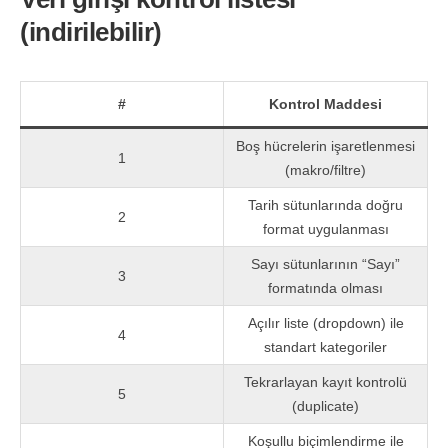
(indirilebilir)
#
Kontrol Maddesi
Boş hücrelerin işaretlenmesi
1
(makro/filtre)
Tarih sütunlarında doğru
2
format uygulanması
Sayı sütunlarının “Sayı”
3
formatında olması
Açılır liste (dropdown) ile
4
standart kategoriler
Tekrarlayan kayıt kontrolü
5
(duplicate)
Koşullu biçimlendirme ile