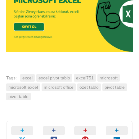
Tags:
excel
excel pivot tablo
excel751
microsoft
microsoft excel
microsoft office
özet tablo
pivot table
pivot tablo