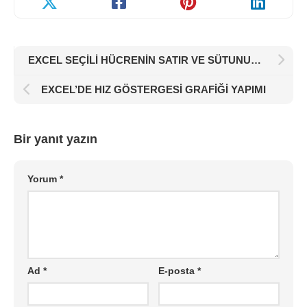
EXCEL SEÇİLİ HÜCRENİN SATIR VE SÜTUNUNU BOYAMA
EXCEL’DE HIZ GÖSTERGESİ GRAFİĞİ YAPIMI
Bir yanıt yazın
Yorum
*
Ad
*
E-posta
*