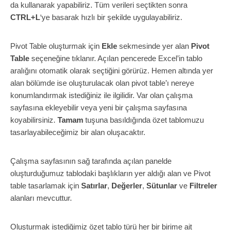
da kullanarak yapabiliriz. Tüm verileri seçtikten sonra
CTRL+L
‘ye basarak hızlı bir şekilde uygulayabiliriz.
Pivot Table oluşturmak için
Ekle
sekmesinde yer alan
Pivot
Table
seçeneğine tıklanır. Açılan pencerede Excel’in tablo
aralığını otomatik olarak seçtiğini görürüz. Hemen altında yer
alan bölümde ise oluşturulacak olan pivot table’ı nereye
konumlandırmak istediğiniz ile ilgilidir. Var olan çalışma
sayfasına ekleyebilir veya yeni bir çalışma sayfasına
koyabilirsiniz.
Tamam
tuşuna basıldığında özet tablomuzu
tasarlayabileceğimiz bir alan oluşacaktır.
Çalışma sayfasının sağ tarafında açılan panelde
oluşturduğumuz tablodaki başlıkların yer aldığı alan ve Pivot
table tasarlamak için
Satırlar
,
Değerler
,
Sütunlar
ve
Filtreler
alanları mevcuttur.
Oluşturmak istediğimiz özet tablo türü her bir birime ait