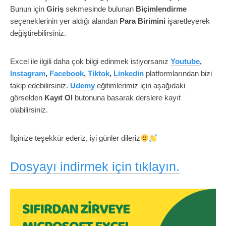
Bunun için
Giriş
sekmesinde bulunan
Biçimlendirme
seçeneklerinin yer aldığı alandan
Para
Birimini
işaretleyerek
değiştirebilirsiniz.
Excel ile ilgili daha çok bilgi edinmek istiyorsanız
Youtube
,
Instagram
,
Facebook
,
Tiktok
,
Linkedin
platformlarından bizi
takip edebilirsiniz.
Udemy
eğitimlerimiz için aşağıdaki
görselden
Kayıt Ol
butonuna basarak derslere kayıt
olabilirsiniz.
İlginize teşekkür ederiz, iyi günler dileriz
Dosyayı indirmek için tıklayın.