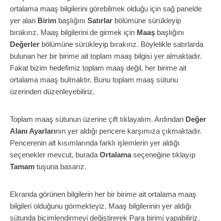
ortalama maaş bilgilerini görebilmek olduğu için sağ panelde
yer alan
Birim
başlığını
Satırlar
bölümüne sürükleyip
bırakırız. Maaş bilgilerini de girmek için
Maaş
başlığını
Değerler
bölümüne sürükleyip bırakırız. Böylelikle satırlarda
bulunan her bir birime ait toplam maaş bilgisi yer almaktadır.
Fakat bizim hedefimiz toplam maaş değil, her birime ait
ortalama maaş bulmaktır. Bunu toplam maaş sütunu
üzerinden düzenleyebiliriz.
Toplam maaş sütunun üzerine çift tıklayalım. Ardından
Değer
Alanı Ayarları
nın yer aldığı pencere karşımıza çıkmaktadır.
Pencerenin alt kısımlarında farklı işlemlerin yer aldığı
seçenekler mevcut, burada
Ortalama
seçeneğine tıklayıp
Tamam
tuşuna basarız.
Ekranda görünen bilgilerin her bir birime ait ortalama maaş
bilgileri olduğunu görmekteyiz. Maaş bilgilerinin yer aldığı
sütunda biçimlendirmeyi değiştirerek Para birimi yapabiliriz.