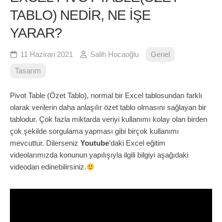
TABLO) NEDİR, NE İŞE
YARAR?
11 Haziran 2021
Salih Hocaoğlu
Genel
Tasarım
Pivot Table (Özet Tablo), normal bir Excel tablosundan farklı
olarak verilerin daha anlaşılır özet tablo olmasını sağlayan bir
tablodur. Çok fazla miktarda veriyi kullanımı kolay olan birden
çok şekilde sorgulama yapması gibi birçok kullanımı
mevcuttur. Dilerseniz
Youtube
‘daki Excel eğitim
videolarımızda konunun yapılışıyla ilgili bilgiyi aşağıdaki
videodan edinebilirsiniz.