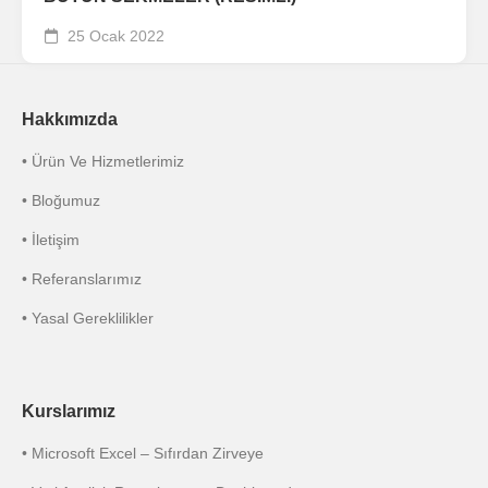
25 Ocak 2022
Hakkımızda
• Ürün Ve Hizmetlerimiz
• Bloğumuz
• İletişim
• Referanslarımız
• Yasal Gereklilikler
Kurslarımız
• Microsoft Excel – Sıfırdan Zirveye