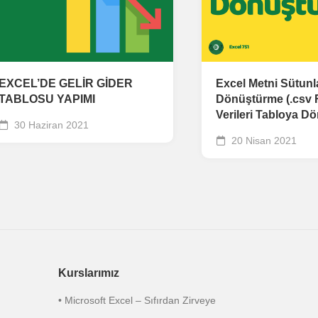
EXCEL’DE GELİR GİDER
Excel Metni Sütunl
TABLOSU YAPIMI
Dönüştürme (.csv 
Verileri Tabloya D
30 Haziran 2021
20 Nisan 2021
Kurslarımız
• Microsoft Excel – Sıfırdan Zirveye