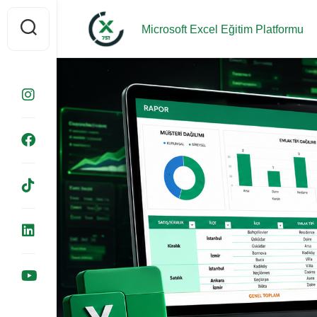
Skip
to
Microsoft Excel Eğitim Platformu
content