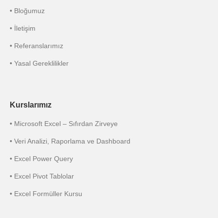
• Bloğumuz
• İletişim
• Referanslarımız
• Yasal Gereklilikler
Kurslarımız
• Microsoft Excel – Sıfırdan Zirveye
• Veri Analizi, Raporlama ve Dashboard
• Excel Power Query
• Excel Pivot Tablolar
• Excel Formüller Kursu