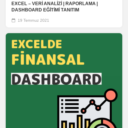
EXCEL – VERİ ANALİZİ | RAPORLAMA |
DASHBOARD EĞİTİMİ TANITIM
19 Temmuz 2021