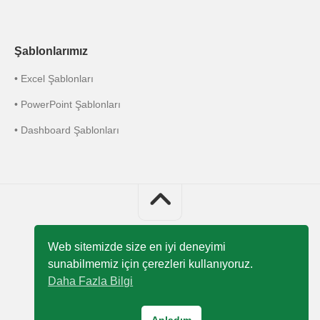
Şablonlarımız
• Excel Şablonları
• PowerPoint Şablonları
• Dashboard Şablonları
Web sitemizde size en iyi deneyimi
sunabilmemiz için çerezleri kullanıyoruz.
Excel 751 © 2026 Bütün Hakları Saklıdır
Daha Fazla Bilgi