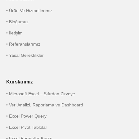
• Ürün Ve Hizmetlerimiz
• Bloğumuz
• İletişim
• Referanslarımız
• Yasal Gereklilikler
Kurslarımız
• Microsoft Excel – Sıfırdan Zirveye
• Veri Analizi, Raporlama ve Dashboard
• Excel Power Query
• Excel Pivot Tablolar
• Excel Formüller Kursu