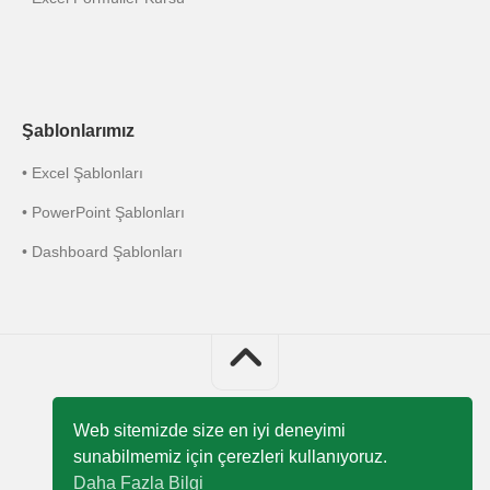
Şablonlarımız
• Excel Şablonları
• PowerPoint Şablonları
• Dashboard Şablonları
Web sitemizde size en iyi deneyimi
sunabilmemiz için çerezleri kullanıyoruz.
Excel 751 © 2026 Bütün Hakları Saklıdır
Daha Fazla Bilgi