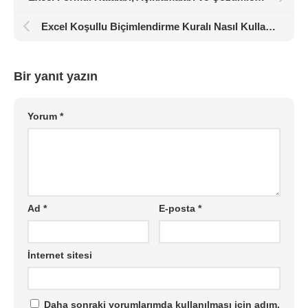
Excel Koşullu Biçimlendirme Kuralı Nasıl Kullanılır?
Bir yanıt yazın
Yorum
*
Ad
*
E-posta
*
İnternet sitesi
Daha sonraki yorumlarımda kullanılması için adım,