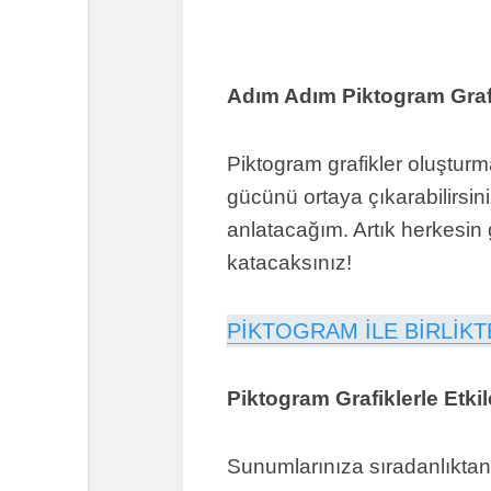
Adım Adım Piktogram Grafi
Piktogram grafikler oluşturma
gücünü ortaya çıkarabilirsini
anlatacağım. Artık herkesin 
katacaksınız!
PİKTOGRAM İLE BİRLİKT
Piktogram Grafiklerle Etkil
Sunumlarınıza sıradanlıktan 