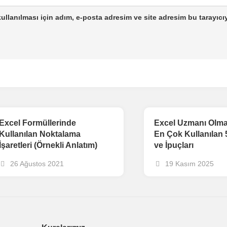
llanılması için adım, e-posta adresim ve site adresim bu tarayıcı
Excel Formüllerinde
Excel Uzmanı Olman
Kullanılan Noktalama
En Çok Kullanılan 
İşaretleri (Örnekli Anlatım)
ve İpuçları
26 Ağustos 2021
19 Kasım 2025