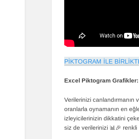
PİKTOGRAM İLE BİRLİKT
Excel Piktogram Grafikler:
Verilerinizi canlandırmanın 
oranlarla oynamanın en eğlenc
izleyicilerinizin dikkatini çe
siz de verilerinizi 📊🎉 renk