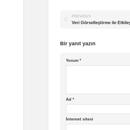
PREVIOUS
Bir yanıt yazın
Yorum
*
Ad
*
İnternet sitesi