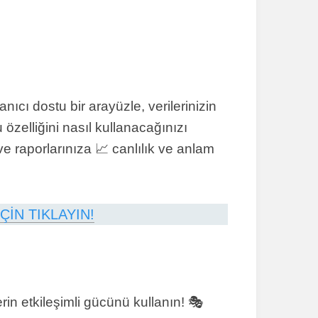
nıcı dostu bir arayüzle, verilerinizin
özelliğini nasıl kullanacağınızı
e raporlarınıza 📈 canlılık ve anlam
ÇİN TIKLAYIN!
rin etkileşimli gücünü kullanın! 🎭