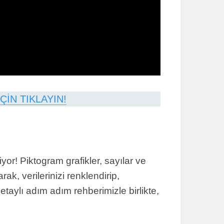
ÇİN TIKLAYIN!
or! Piktogram grafikler, sayılar ve
ak, verilerinizi renklendirip,
 Detaylı adım adım rehberimizle birlikte,