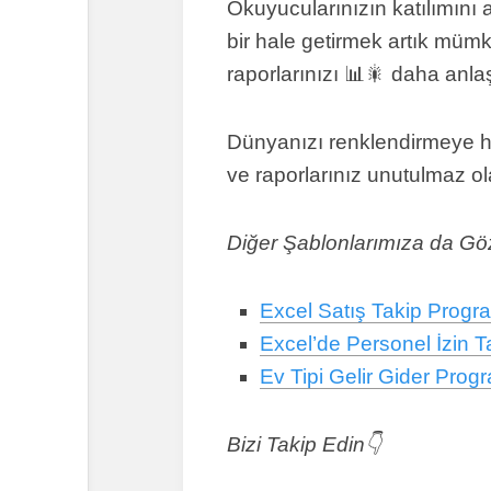
Okuyucularınızın katılımını a
bir hale getirmek artık mümk
raporlarınızı 📊🎇 daha anlaşı
Dünyanızı renklendirmeye hazı
ve raporlarınız unutulmaz ol
Diğer Şablonlarımıza da Göz 
Excel Satış Takip Progr
Excel’de Personel İzin T
Ev Tipi Gelir Gider Prog
Bizi Takip Edin👇