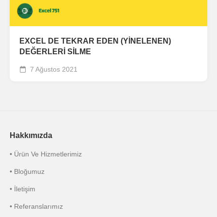
EXCEL DE TEKRAR EDEN (YİNELENEN)
DEĞERLERİ SİLME
7 Ağustos 2021
Hakkımızda
• Ürün Ve Hizmetlerimiz
• Bloğumuz
• İletişim
• Referanslarımız