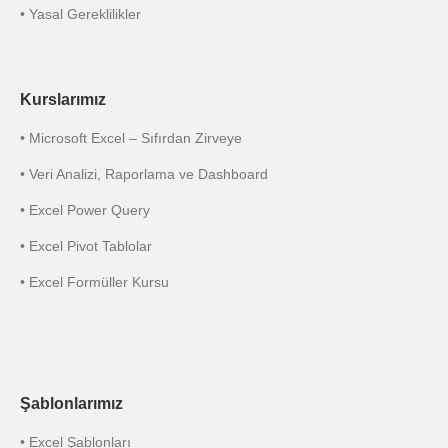
• Yasal Gereklilikler
Kurslarımız
• Microsoft Excel – Sıfırdan Zirveye
• Veri Analizi, Raporlama ve Dashboard
• Excel Power Query
• Excel Pivot Tablolar
• Excel Formüller Kursu
Şablonlarımız
• Excel Şablonları